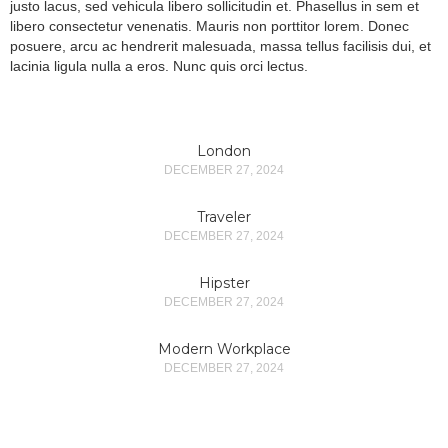
justo lacus, sed vehicula libero sollicitudin et. Phasellus in sem et
libero consectetur venenatis. Mauris non porttitor lorem. Donec
posuere, arcu ac hendrerit malesuada, massa tellus facilisis dui, et
lacinia ligula nulla a eros. Nunc quis orci lectus.
London
DECEMBER 27, 2024
Traveler
DECEMBER 27, 2024
Hipster
DECEMBER 27, 2024
Modern Workplace
DECEMBER 27, 2024